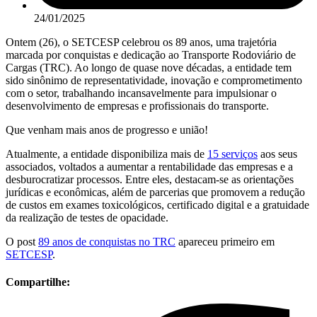
24/01/2025
Ontem (26), o SETCESP celebrou os 89 anos, uma trajetória
marcada por conquistas e dedicação ao Transporte Rodoviário de
Cargas (TRC). Ao longo de quase nove décadas, a entidade tem
sido sinônimo de representatividade, inovação e comprometimento
com o setor, trabalhando incansavelmente para impulsionar o
desenvolvimento de empresas e profissionais do transporte.
Que venham mais anos de progresso e união!
Atualmente, a entidade disponibiliza mais de
15 serviços
aos seus
associados, voltados a aumentar a rentabilidade das empresas e a
desburocratizar processos. Entre eles, destacam-se as orientações
jurídicas e econômicas, além de parcerias que promovem a redução
de custos em exames toxicológicos, certificado digital e a gratuidade
da realização de testes de opacidade.
O post
89 anos de conquistas no TRC
apareceu primeiro em
SETCESP
.
Compartilhe: