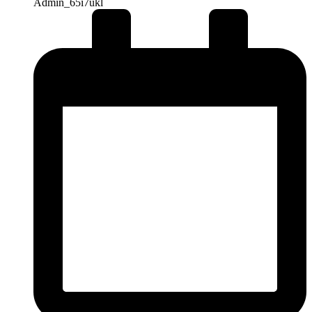
Admin_65i7ukl