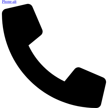
Phone-alt