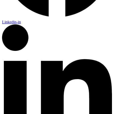
Linkedin-in