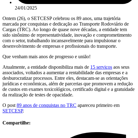
24/01/2025
Ontem (26), o SETCESP celebrou os 89 anos, uma trajetória
marcada por conquistas e dedicação ao Transporte Rodoviário de
Cargas (TRC). Ao longo de quase nove décadas, a entidade tem
sido sinônimo de representatividade, inovação e comprometimento
com o setor, trabalhando incansavelmente para impulsionar o
desenvolvimento de empresas e profissionais do transporte.
Que venham mais anos de progresso e união!
Atualmente, a entidade disponibiliza mais de
15 serviços
aos seus
associados, voltados a aumentar a rentabilidade das empresas e a
desburocratizar processos. Entre eles, destacam-se as orientações
jurídicas e econômicas, além de parcerias que promovem a redução
de custos em exames toxicológicos, certificado digital e a gratuidade
da realização de testes de opacidade.
O post
89 anos de conquistas no TRC
apareceu primeiro em
SETCESP
.
Compartilhe: