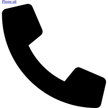
Phone-alt