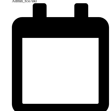
Admin_65i7ukl