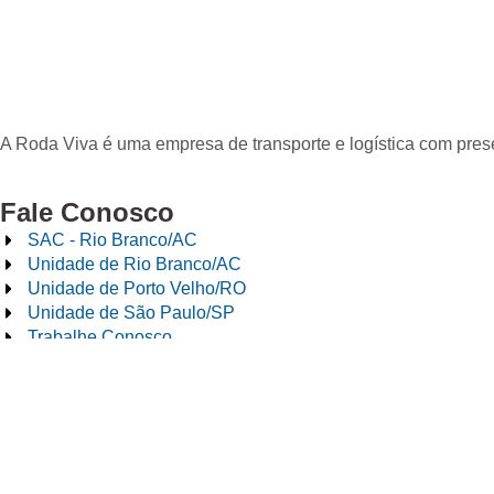
A Roda Viva é uma empresa de transporte e logística com pre
Fale Conosco
SAC - Rio Branco/AC
Unidade de Rio Branco/AC
Unidade de Porto Velho/RO
Unidade de São Paulo/SP
Trabalhe Conosco
Telefone:
+55 (68) 3212-3000