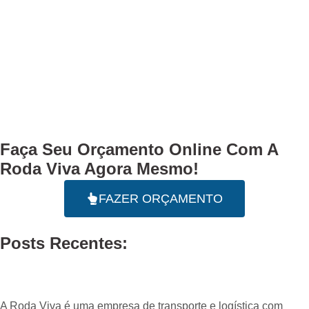
Faça Seu
Orçamento Online
Com A
Roda Viva Agora Mesmo!
FAZER ORÇAMENTO
Posts Recentes:
A Roda Viva é uma empresa de transporte e logística com