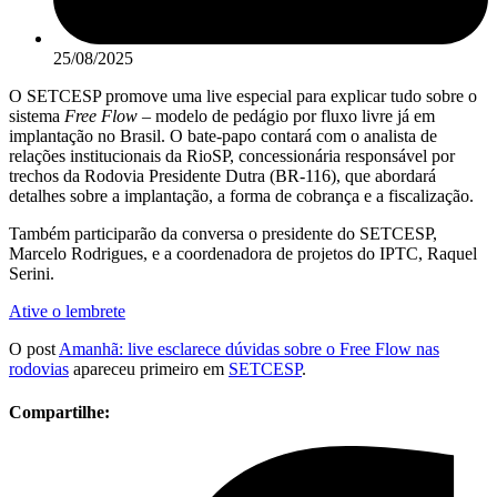
25/08/2025
O SETCESP promove uma live especial para explicar tudo sobre o
sistema
Free Flow
– modelo de pedágio por fluxo livre já em
implantação no Brasil. O bate-papo contará com o analista de
relações institucionais da RioSP, concessionária responsável por
trechos da Rodovia Presidente Dutra (BR-116), que abordará
detalhes sobre a implantação, a forma de cobrança e a fiscalização.
Também participarão da conversa o presidente do SETCESP,
Marcelo Rodrigues, e a coordenadora de projetos do IPTC, Raquel
Serini.
Ative o lembrete
O post
Amanhã: live esclarece dúvidas sobre o Free Flow nas
rodovias
apareceu primeiro em
SETCESP
.
Compartilhe: