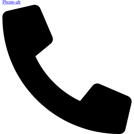
Phone-alt