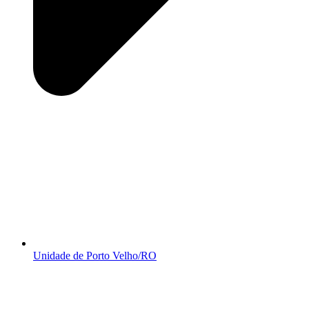
Unidade de Porto Velho/RO