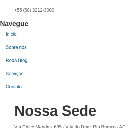
+55 (68) 3212-3000
Navegue
Início
Sobre nós
Roda Blog
Serviços
Contato
Nossa Sede
Via Chico Mendes, 695 - Vila do Dner, Rio Branco - AC