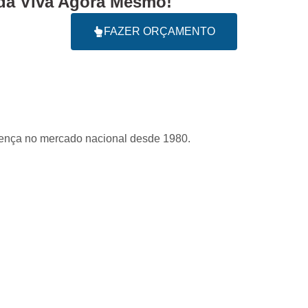
a Viva Agora Mesmo!
FAZER ORÇAMENTO
sença no mercado nacional desde 1980.