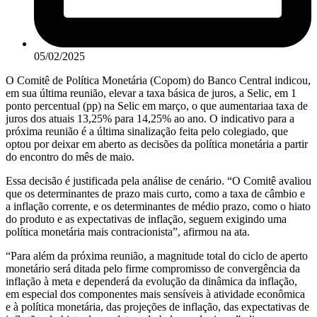
05/02/2025
O Comitê de Política Monetária (Copom) do Banco Central indicou,
em sua última reunião, elevar a taxa básica de juros, a Selic, em 1
ponto percentual (pp) na Selic em março, o que aumentariaa taxa de
juros dos atuais 13,25% para 14,25% ao ano. O indicativo para a
próxima reunião é a última sinalização feita pelo colegiado, que
optou por deixar em aberto as decisões da política monetária a partir
do encontro do mês de maio.
Essa decisão é justificada pela análise de cenário. “O Comitê avaliou
que os determinantes de prazo mais curto, como a taxa de câmbio e
a inflação corrente, e os determinantes de médio prazo, como o hiato
do produto e as expectativas de inflação, seguem exigindo uma
política monetária mais contracionista”, afirmou na ata.
“Para além da próxima reunião, a magnitude total do ciclo de aperto
monetário será ditada pelo firme compromisso de convergência da
inflação à meta e dependerá da evolução da dinâmica da inflação,
em especial dos componentes mais sensíveis à atividade econômica
e à política monetária, das projeções de inflação, das expectativas de