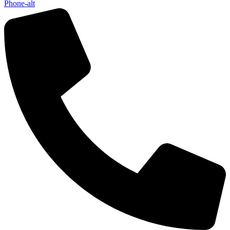
Phone-alt