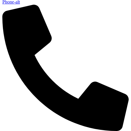
Phone-alt