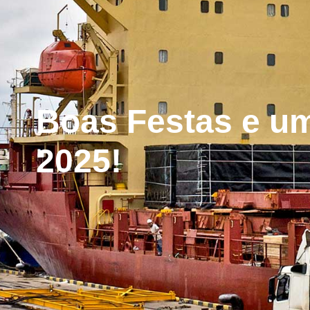
Boas Festas e u
2025!