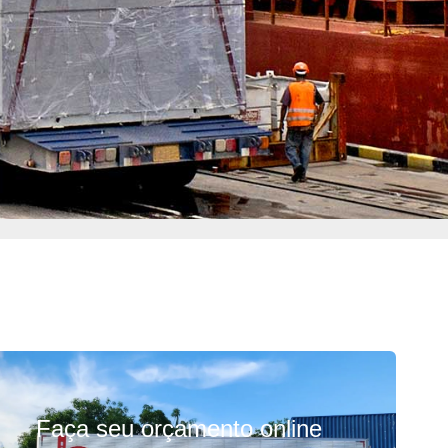
Faça seu
orçamento online