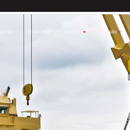
re nós
Roda Blog
Serviços
Contato