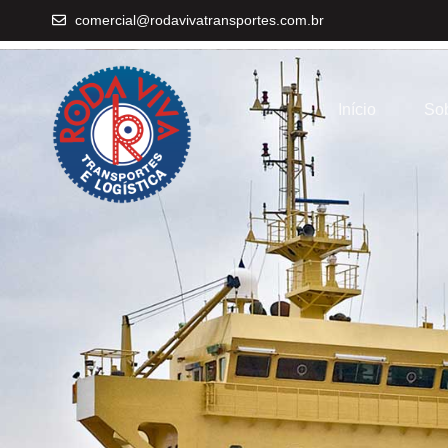
comercial@rodavivatransportes.com.br
Início
Sob