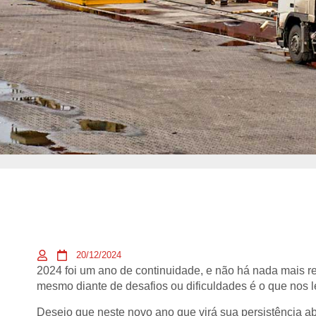
20/12/2024
2024 foi um ano de continuidade, e não há nada mais re
mesmo diante de desafios ou dificuldades é o que nos le
Desejo que neste novo ano que virá sua persistência ab