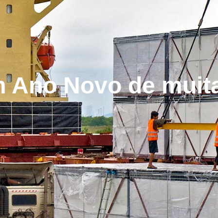
m Ano Novo de muit