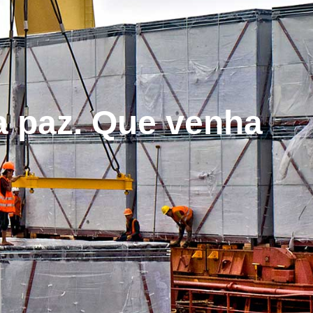
a paz. Que venha