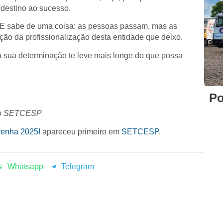
 destino ao sucesso.
 sabe de uma coisa: as pessoas passam, mas as
ação da profissionalização desta entidade que deixo.
 sua determinação te leve mais longe do que possa
Po
 do SETCESP
venha 2025!
apareceu primeiro em
SETCESP
.
Whatsapp
Telegram