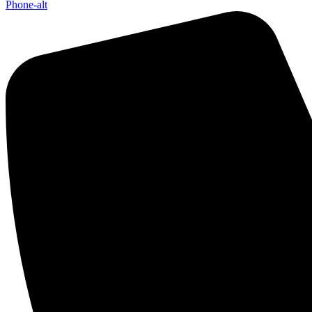
Phone-alt