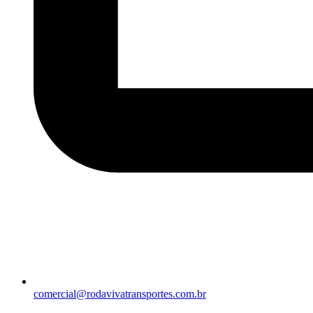
comercial@rodavivatransportes.com.br