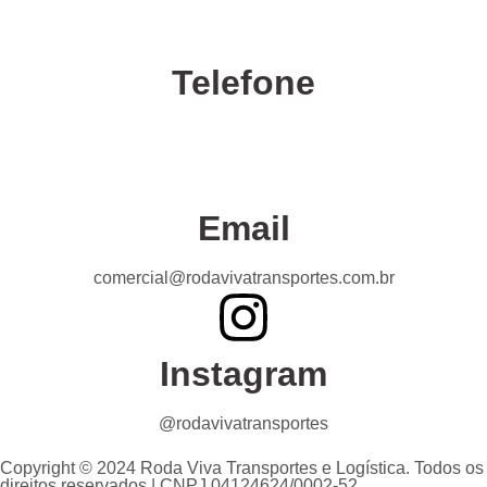
Telefone
Confira nossas unidades
Email
comercial@rodavivatransportes.com.br
Instagram
@rodavivatransportes
Copyright © 2024 Roda Viva Transportes e Logística. Todos os
direitos reservados | CNPJ 04124624/0002-52