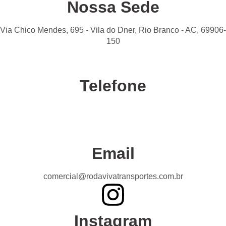
Nossa Sede
Via Chico Mendes, 695 - Vila do Dner, Rio Branco - AC, 69906-
150
Telefone
Confira nossas unidades
Email
comercial@rodavivatransportes.com.br
Instagram