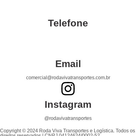
Telefone
Confira nossas unidades
Email
comercial@rodavivatransportes.com.br
Instagram
@rodavivatransportes
Copyright © 2024 Roda Viva Transportes e Logística. Todos os
direitos reservados | CNPJ 04124624/0002-52