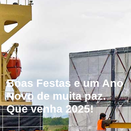
Boas Festas e um Ano
Novo de muita paz.
Que venha 2025!