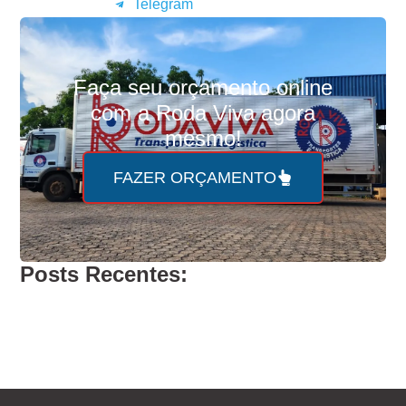
Telegram
Faça seu
orçamento online
com a Roda Viva agora
mesmo!
FAZER ORÇAMENTO
Posts Recentes: