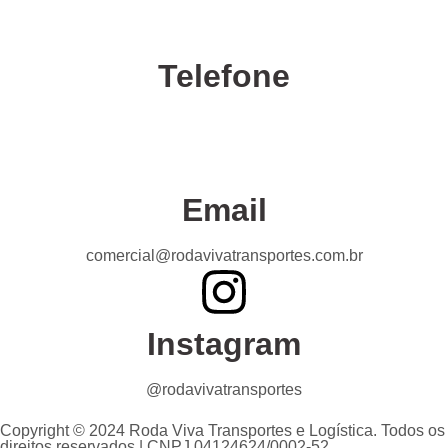
Telefone
Confira nossas unidades
Email
comercial@rodavivatransportes.com.br
Instagram
@rodavivatransportes
Copyright © 2024 Roda Viva Transportes e Logística. Todos os
direitos reservados | CNPJ 04124624/0002-52