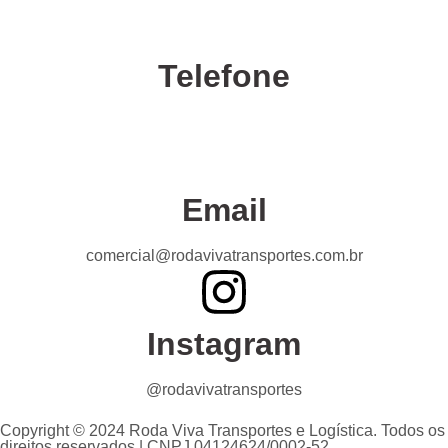
Telefone
Confira nossas unidades
Email
comercial@rodavivatransportes.com.br
Instagram
@rodavivatransportes
Copyright © 2024 Roda Viva Transportes e Logística. Todos os
direitos reservados | CNPJ 04124624/0002-52