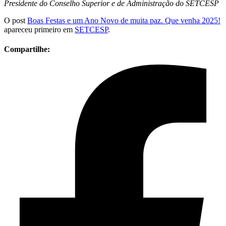
Presidente do Conselho Superior e de Administração do SETCESP
O post
Boas Festas e um Ano Novo de muita paz. Que venha 2025!
apareceu primeiro em
SETCESP
.
Compartilhe: