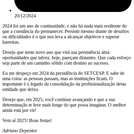
20/12/2024
2024 foi um ano de continuidade, e não há nada mais resiliente do
que a constância do permanecer. Persistir mesmo diante de desafios
ou dificuldades é o que nos leva a alcançar objetivos e superar
barreiras.
Desejo que neste novo ano que virá sua persistência abra
oportunidades que talvez, hoje, pareçam distantes. Que cada esforço
seja parte de um caminho sólido com destino ao sucesso.
Eu me despeço em 2024 da presidência do SETCESP. E sabe de
uma coisa: as pessoas passam, mas as instituições ficam. O
importante é o legado da consolidação da profissionalização desta
entidade que deixo.
Desejo que, em 2025, você continue avançando e que a sua
determinação te leve mais longe do que possa imaginar. O melhor
ainda está por vir!
Vem aí 2025! Boas festas!
Adriano Depentor