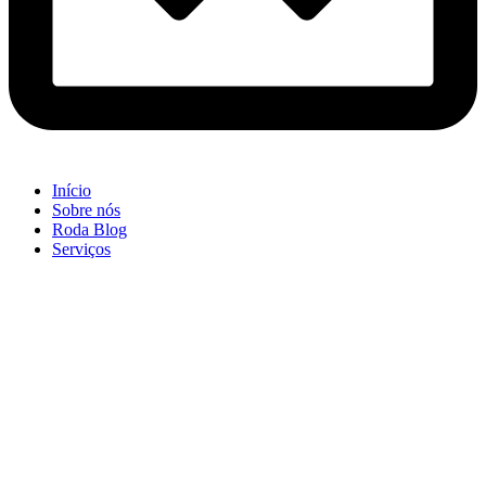
Início
Sobre nós
Roda Blog
Serviços