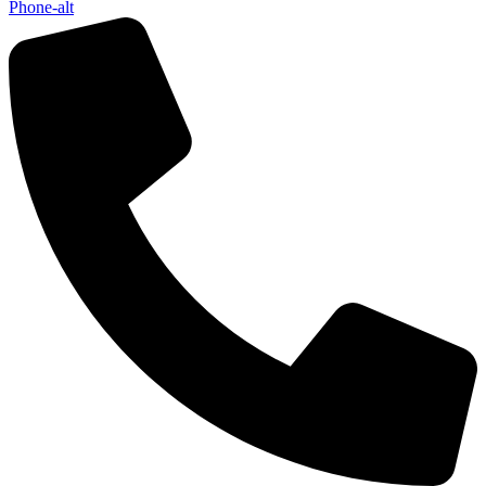
Phone-alt