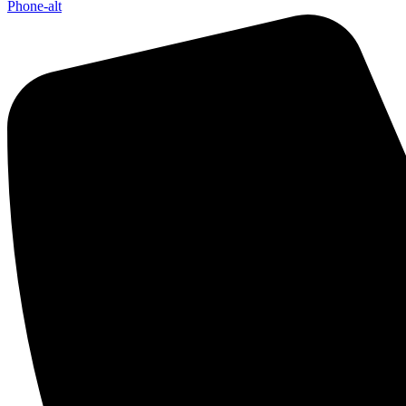
Phone-alt