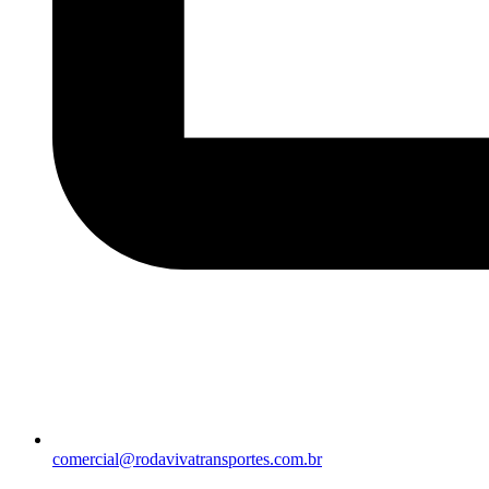
comercial@rodavivatransportes.com.br