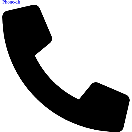
Phone-alt