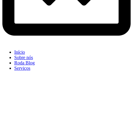
Início
Sobre nós
Roda Blog
Serviços