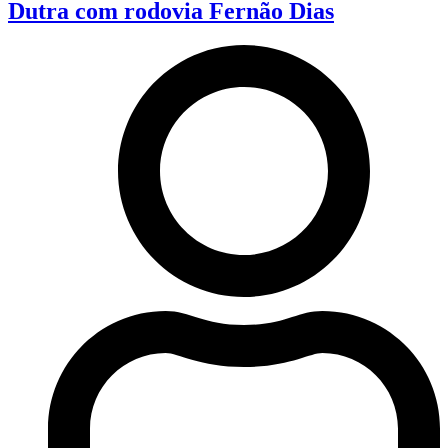
Dutra com rodovia Fernão Dias