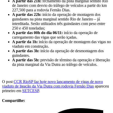
A partir das 21h:
fechamento da pista marginal sentido Rio
de Janeiro com desvio do tráfego de veículos a partir do km
227,500 para a rodovia Fernão Dias.
A partir das 22h:
início da operação de montagem dos
guindastes na pista marginal sentido Rio de Janeiro – já
interditada. Serão utilizados três guindastes com peso entre
250 e 450 toneladas;
A partir das 00h do dia 06/11:
início da operação de
carregamento das vigas que serão içadas.
A partir da 1h:
início da operação de montagem das vigas no
viaduto em construção.
A partir das 3h:
início da operação de desmontagem dos
guindastes.
A partir das 5h:
previsão de término da operação e liberação
da pista marginal da Via Dutra ao tráfego de veículos.
O post
CCR RioSP faz hoje novo lançamento de vigas de novo
viaduto de ligação da Via Dutra com rodovia Fernão Dias
apareceu
primeiro em
SETCESP
.
Compartilhe: