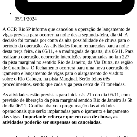
05/11/2024
A CCR RioSP informa que cancelou a operação de lançamento de
vigas prevista para ocorrer na noite desta segunda-feira, dia 04. A
decisão foi tomada por conta da alta possibilidade de chuva para o
período da operação. As atividades foram remarcadas para a noite
desta terça-feira, dia 05/11, e a madrugada de quarta, dia 06/11. Para
realizar a operação, ocorrerão interdições programadas no km 227
da pista marginal no sentido Rio de Janeiro, da Via Dutra, na região
de Guarulhos. O fechamento ocorrerá para uma nova operação de
içamento e lançamento de vigas para o alargamento do viaduto
sobre o Rio Cabuçu, na pista Marginal. Serão feitos três
procedimentos, sendo que cada viga pesa cerca de 73 toneladas.
As atividades estão previstas para iniciar às 21h do dia 05/11, com
previsão de liberação da pista marginal sentido Rio de Janeiro às 5h
do dia 06/11. Confira abaixo a programação das atividades
operacionais que serão implantadas para o içamento e lançamento
das vigas.
Importante reforçar que em caso de chuva, as
atividades poderão ser suspensas ou canceladas.