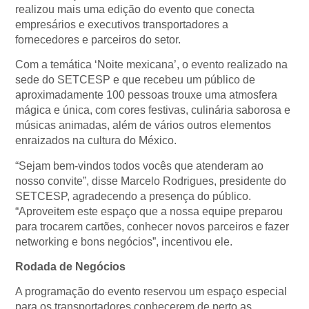
realizou mais uma edição do evento que conecta
empresários e executivos transportadores a
fornecedores e parceiros do setor.
Com a temática ‘Noite mexicana’, o evento realizado na
sede do SETCESP e que recebeu um público de
aproximadamente 100 pessoas trouxe uma atmosfera
mágica e única, com cores festivas, culinária saborosa e
músicas animadas, além de vários outros elementos
enraizados na cultura do México.
“Sejam bem-vindos todos vocês que atenderam ao
nosso convite”, disse Marcelo Rodrigues, presidente do
SETCESP, agradecendo a presença do público.
“Aproveitem este espaço que a nossa equipe preparou
para trocarem cartões, conhecer novos parceiros e fazer
networking e bons negócios”, incentivou ele.
Rodada de Negócios
A programação do evento reservou um espaço especial
para os transportadores conhecerem de perto as