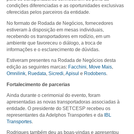
condições diferenciadas e as oportunidades exclusivas
oferecidas pelos parceiros da entidade.
No formato de Rodada de Negócios, fornecedores
estiveram à disposição em mesas individuais,
recebendo os transportadores em rodízio, em um
ambiente que favoreceu o diálogo, a troca de
informações e o esclarecimento de dúvidas.
Estiveram presentes na Rodada de Negócios desta
edição as seguintes marcas:
Facchini
,
Move Mais
,
Omnilink
,
Ruedata
,
Sicredi
,
Apisul
e
Rodobens
.
Fortalecimento de parcerias
Ainda durante o cerimonial do evento, foram
apresentadas as novas transportadoras associadas à
entidade. O presidente do SETCESP recebeu os
representantes da Adelphos Transportes e da
IBL
Transportes
.
Rodrigues também deu as boas-vindas e apresentou