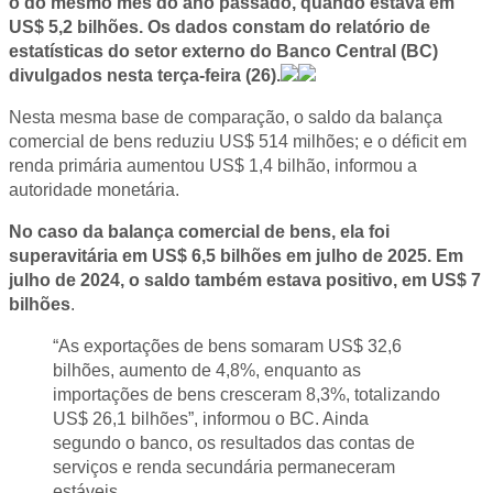
o do mesmo mês do ano passado, quando estava em
US$ 5,2 bilhões. Os dados constam do relatório de
estatísticas do setor externo do Banco Central (BC)
divulgados nesta terça-feira (26).
Nesta mesma base de comparação, o saldo da balança
comercial de bens reduziu US$ 514 milhões; e o déficit em
renda primária aumentou US$ 1,4 bilhão, informou a
autoridade monetária.
No caso da balança comercial de bens, ela foi
superavitária em US$ 6,5 bilhões em julho de 2025. Em
julho de 2024, o saldo também estava positivo, em US$ 7
bilhões
.
“As exportações de bens somaram US$ 32,6
bilhões, aumento de 4,8%, enquanto as
importações de bens cresceram 8,3%, totalizando
US$ 26,1 bilhões”, informou o BC. Ainda
segundo o banco, os resultados das contas de
serviços e renda secundária permaneceram
estáveis.