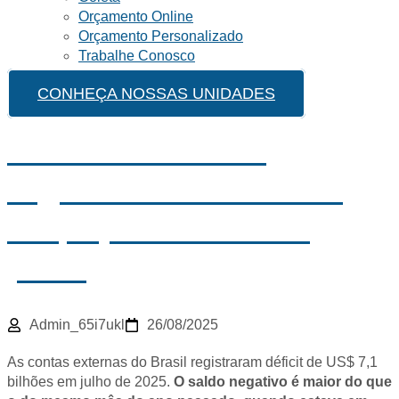
Orçamento Online
Orçamento Personalizado
Trabalhe Conosco
CONHEÇA NOSSAS UNIDADES
Contas externas
registraram déficit de
US$ 7,1 bilhões em
julho
Admin_65i7ukl
26/08/2025
As contas externas do Brasil registraram déficit de US$ 7,1
bilhões em julho de 2025.
O saldo negativo é maior do que