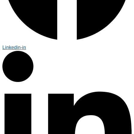
Linkedin-in