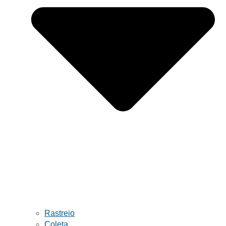
Rastreio
Coleta