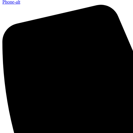
Phone-alt