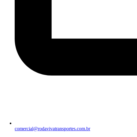
comercial@rodavivatransportes.com.br