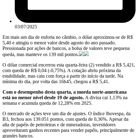
03/07/2025
Em mais um dia de euforia no câmbio, o dólar aproximou-se de R$
5,40 e atingiu o menor valor desde agosto do ano passado.
Pressionada por ações de bancos, a bolsa de valores teve pequena
queda, mas manteve os 139 mil pontos.
O dólar comercial encerrou esta quarta-feira (2) vendido a R$ 5,421,
com queda de R$ 0,04 (-0,75%). A cotação abriu próxima da
estabilidade, mas caiu com força a partir do início da tarde. Na
mínima do dia, por volta das 16h45, chegou a R$ 5,41.
Com o desempenho desta quarta, a moeda norte-americana
está no menor nível desde 19 de agosto.
A divisa cai 1,13% na
semana e acumula queda de 12,28% em 2025.
O mercado de ações teve um dia de ajustes. O índice Ibovespa, da
B3, fechou aos 139.051 pontos, com queda de 0,36%. Apesar da
alta de papéis de petroleiras e de mineradoras, investidores
aproveitaram ganhos recentes para vender papéis, principalmente de
grandes bancos.