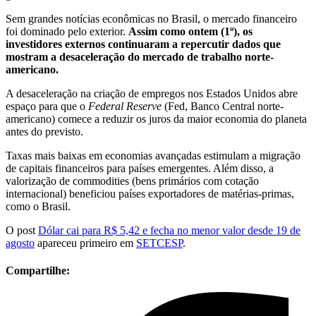
Sem grandes notícias econômicas no Brasil, o mercado financeiro
foi dominado pelo exterior.
Assim como ontem (1º), os
investidores externos continuaram a repercutir dados que
mostram a desaceleração do mercado de trabalho norte-
americano.
A desaceleração na criação de empregos nos Estados Unidos abre
espaço para que o
Federal Reserve
(Fed, Banco Central norte-
americano) comece a reduzir os juros da maior economia do planeta
antes do previsto.
Taxas mais baixas em economias avançadas estimulam a migração
de capitais financeiros para países emergentes. Além disso, a
valorização de commodities (bens primários com cotação
internacional) beneficiou países exportadores de matérias-primas,
como o Brasil.
O post
Dólar cai para R$ 5,42 e fecha no menor valor desde 19 de
agosto
apareceu primeiro em
SETCESP
.
Compartilhe: