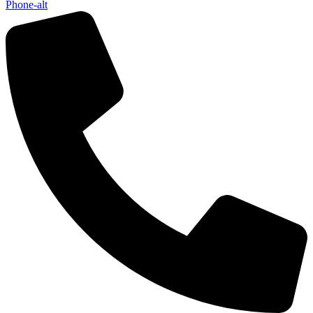
Phone-alt