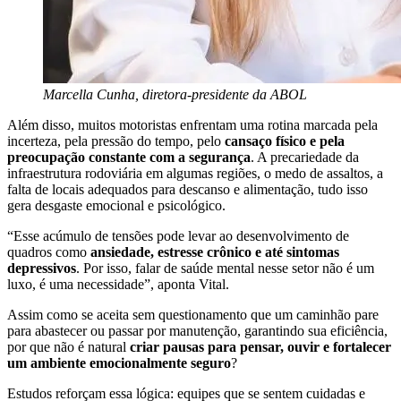
Marcella Cunha, diretora-presidente da ABOL
Além disso, muitos motoristas enfrentam uma rotina marcada pela
incerteza, pela pressão do tempo, pelo
cansaço físico e pela
preocupação constante com a segurança
. A precariedade da
infraestrutura rodoviária em algumas regiões, o medo de assaltos, a
falta de locais adequados para descanso e alimentação, tudo isso
gera desgaste emocional e psicológico.
“Esse acúmulo de tensões pode levar ao desenvolvimento de
quadros como
ansiedade, estresse crônico e até sintomas
depressivos
. Por isso, falar de saúde mental nesse setor não é um
luxo, é uma necessidade”, aponta Vital.
Assim como se aceita sem questionamento que um caminhão pare
para abastecer ou passar por manutenção, garantindo sua eficiência,
por que não é natural
criar pausas para pensar, ouvir e fortalecer
um ambiente emocionalmente seguro
?
Estudos reforçam essa lógica: equipes que se sentem cuidadas e