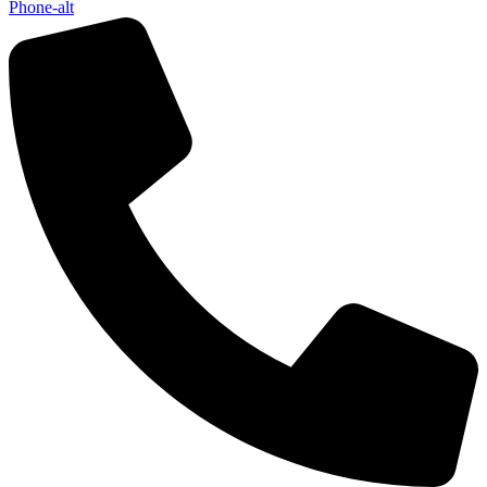
Phone-alt