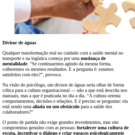
Divisor de águas
Qualquer transformação real no cuidado com a saúde mental no
transporte e na logística começa por uma
mudança de
mentalidade
. “Se continuarmos agindo da mesma forma,
colheremos os mesmos resultados. E a pergunta é: estamos
satisfeitos com eles?”, provoca.
Na visão do psicólogo, um divisor de águas seria olhar de forma
crítica para a cultura organizacional — não a que está descrita nos
manuais, mas a que é praticada no dia a dia. “A cultura orienta
comportamentos, decisões e relações. E é preciso se perguntar: ela
está sendo uma
aliada ou um obstáculo
para a saúde dos
colaboradores?”
O ponto de partida não exige grandes investimentos, mas sim
compromisso genuíno com as pessoas:
fortalecer uma cultura de
escuta, incentivar o diálogo e criar espaços psicologicamente