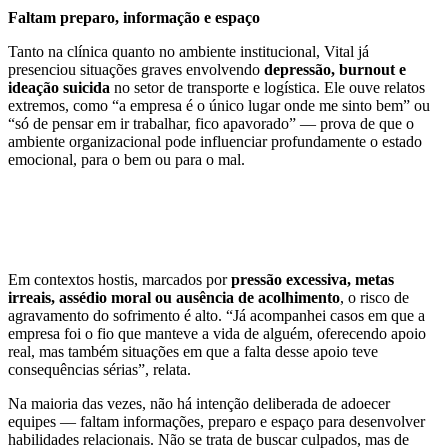
Faltam preparo, informação e espaço
Tanto na clínica quanto no ambiente institucional, Vital já
presenciou situações graves envolvendo
depressão, burnout e
ideação suicida
no setor de transporte e logística. Ele ouve relatos
extremos, como “a empresa é o único lugar onde me sinto bem” ou
“só de pensar em ir trabalhar, fico apavorado” — prova de que o
ambiente organizacional pode influenciar profundamente o estado
emocional, para o bem ou para o mal.
Em contextos hostis, marcados por
pressão excessiva, metas
irreais, assédio moral ou ausência de acolhimento
, o risco de
agravamento do sofrimento é alto. “Já acompanhei casos em que a
empresa foi o fio que manteve a vida de alguém, oferecendo apoio
real, mas também situações em que a falta desse apoio teve
consequências sérias”, relata.
Na maioria das vezes, não há intenção deliberada de adoecer
equipes — faltam informações, preparo e espaço para desenvolver
habilidades relacionais. Não se trata de buscar culpados, mas de