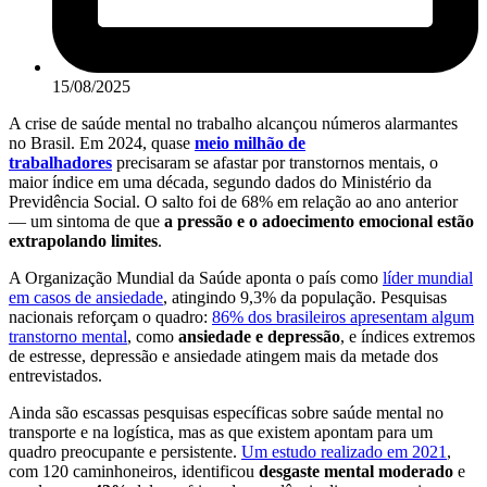
15/08/2025
A crise de saúde mental no trabalho alcançou números alarmantes
no Brasil. Em 2024, quase
meio milhão de
trabalhadores
precisaram se afastar por transtornos mentais, o
maior índice em uma década, segundo dados do Ministério da
Previdência Social. O salto foi de 68% em relação ao ano anterior
— um sintoma de que
a pressão e o adoecimento emocional estão
extrapolando limites
.
A Organização Mundial da Saúde aponta o país como
líder mundial
em casos de ansiedade
, atingindo 9,3% da população. Pesquisas
nacionais reforçam o quadro:
86% dos brasileiros apresentam algum
transtorno mental
, como
ansiedade e depressão
, e índices extremos
de estresse, depressão e ansiedade atingem mais da metade dos
entrevistados.
Ainda são escassas pesquisas específicas sobre saúde mental no
transporte e na logística, mas as que existem apontam para um
quadro preocupante e persistente.
Um estudo realizado em 2021
,
com 120 caminhoneiros, identificou
desgaste mental moderado
e