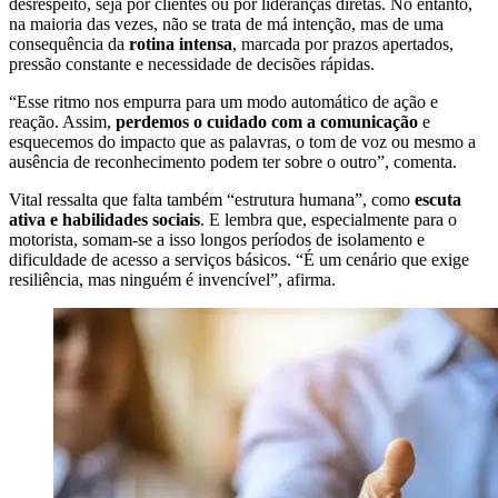
desrespeito, seja por clientes ou por lideranças diretas. No entanto,
na maioria das vezes, não se trata de má intenção, mas de uma
consequência da
rotina intensa
, marcada por prazos apertados,
pressão constante e necessidade de decisões rápidas.
“Esse ritmo nos empurra para um modo automático de ação e
reação. Assim,
perdemos o cuidado com a comunicação
e
esquecemos do impacto que as palavras, o tom de voz ou mesmo a
ausência de reconhecimento podem ter sobre o outro”, comenta.
Vital ressalta que falta também “estrutura humana”, como
escuta
ativa e habilidades sociais
. E lembra que, especialmente para o
motorista, somam-se a isso longos períodos de isolamento e
dificuldade de acesso a serviços básicos. “É um cenário que exige
resiliência, mas ninguém é invencível”, afirma.