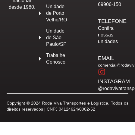
nacional
69906-150
Unidade
desde 1980.
de Porto
Velho/RO
TELEFONE
Confira
Unidade
nossas
de São
unidades
Paulo/SP
Trabalhe
EMAIL
Conosco
comercial@rodaviv
INSTAGRAM
@rodavivatransp
Copyright © 2024 Roda Viva Transportes e Logística. Todos os
direitos reservados | CNPJ 04124624/0002-52