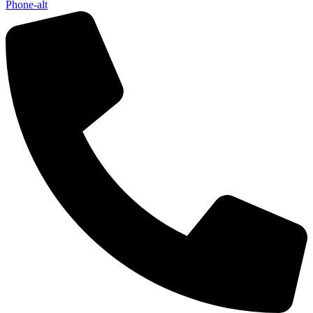
Phone-alt