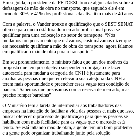
Em seguida, o presidente da FETCESP trouxe alguns dados sobre a
defasagem de mão de obra no transporte, que segundo ele é em
torno de 30%, e 41% dos profissionais da ativa têm mais de 40 anos.
Com a palavra, o Vander trouxe a qualificação que o SEST SENAT
oferece para quem está fora do mercado profissional possa se
qualificar para uma colocação no setor de transporte. “Nós
mudamos um pensamento que usávamos, costumávamos dizer que
era necessário qualificar a mão de obra do transporte, agora falamos
em qualificar a mão de obra para o transporte.”
Em seu pronunciamento, o ministro falou que um dos motivos da
proposta que tem por objetivo suspender a obrigação de fazer
autoescola para mudar a categoria da CNH é justamente para
auxiliar as pessoas que querem elevar a sua categoria da CNH a
terem mais oportunidade e preencher essas vagas tem condição de
bancar. “Sabemos que precisamos com a reserva de mercado, mas
preciso romper barreiras”
O Ministério tem a tarefa de intermediar aos trabalhadores das
empresas na intenção de facilitar a vida das pessoas e, mais que isso,
buscar oferecer o processo de qualificação para que as pessoas se
habilitem com mais facilidade para as vagas que o mercado está
tendo. Se está faltando mão de obra, a gente tem um bom problema
e a gente pode organizar, trabalhando junto pela solução.