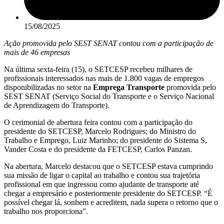
15/08/2025
Ação promovida pelo SEST SENAT contou com a participação de
mais de 46 empresas
Na última sexta-feira (15), o SETCESP recebeu milhares de
profissionais interessados nas mais de 1.800 vagas de empregos
disponibilizadas no setor na
Emprega Transporte
promovida pelo
SEST SENAT (Serviço Social do Transporte e o Serviço Nacional
de Aprendizagem do Transporte).
O cerimonial de abertura feira contou com a participação do
presidente do SETCESP, Marcelo Rodrigues; do Ministro do
Trabalho e Emprego, Luiz Marinho; do presidente do Sistema S,
Vander Costa e do presidente da FETCESP, Carlos Panzan.
Na abertura, Marcelo destacou que o SETCESP estava cumprindo
sua missão de ligar o capital ao trabalho e contou sua trajetória
profissional em que ingressou como ajudante de transporte até
chegar a empresário e posteriormente presidente do SETCESP. “É
possível chegar lá, sonhem e acreditem, nada supera o retorno que o
trabalho nos proporciona”.