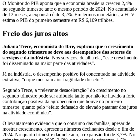
O Monitor do PIB aponta que a economia brasileira cresceu 2,4%
no segundo trimestre ante o mesmo período de 2024. No acumulado
de 12 meses, a expansão é de 3,2%. Em termos monetários, a FGV
estima o PIB do primeiro semestre em R$ 6,109 trilhões.
Freio dos juros altos
Juliana Trece, economista do Ibre, explicou que o crescimento
do segundo trimestre se deve aos desempenhos dos setores de
serviços e da indústria
. Nos serviços, detalha ela, “este crescimento
foi disseminado na maior parte das atividades”.
Já na indústria, o desempenho positivo foi concentrado na atividade
extrativa, “o que mostra maior fragilidade do setor”.
Segundo Trece, a “relevante desaceleração” do crescimento no
segundo trimestre pode ser atribuída tanto por não ter havido a forte
contribuição positiva da agropecuária que houve no primeiro
trimestre, quanto pelo “efeito defasado do elevado patamar dos juros
na atividade econômica”.
O levantamento evidencia que o consumo das famílias, apesar de
mostrar crescimento, apresenta números declinantes desde o fim de
2024. No quarto trimestre daquele ano, a expansão foi de 3,7%. No