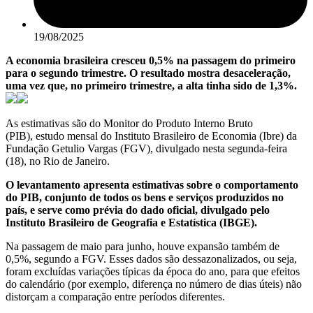
19/08/2025
A economia brasileira cresceu 0,5% na passagem do primeiro
para o segundo trimestre. O resultado mostra desaceleração,
uma vez que, no primeiro trimestre, a alta tinha sido de 1,3%.
As estimativas são do Monitor do Produto Interno Bruto
(PIB), estudo mensal do Instituto Brasileiro de Economia (Ibre) da
Fundação Getulio Vargas (FGV), divulgado nesta segunda-feira
(18), no Rio de Janeiro.
O levantamento apresenta estimativas sobre o comportamento
do PIB, conjunto de todos os bens e serviços produzidos no
país, e serve como prévia do dado oficial, divulgado pelo
Instituto Brasileiro de Geografia e Estatística (IBGE).
Na passagem de maio para junho, houve expansão também de
0,5%, segundo a FGV. Esses dados são dessazonalizados, ou seja,
foram excluídas variações típicas da época do ano, para que efeitos
do calendário (por exemplo, diferença no número de dias úteis) não
distorçam a comparação entre períodos diferentes.