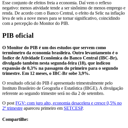
Esse conjunto de efeitos freia a economia. Daí vem o reflexo
negativo: menos atividade tende a ser sinônimo de menos emprego e
renda. De acordo com o Banco Central, o efeito da Selic na inflação
leva de seis a nove meses para se tornar significativo, coincidindo
com a percepção do Monitor do PIB.
PIB oficial
O Monitor do PIB é um dos estudos que servem como
termômetro da economia brasileira. Outro levantamento é o
Índice de Atividade Econômica do Banco Central (IBC-Br),
divulgado também nesta segunda-feira (18), que indicou
expansão de 0,3% na passagem do primeiro para o segundo
trimestre. Em 12 meses, o IBC-Br sobe 3,9%.
O resultado oficial do PIB é apresentado trimestralmente pelo
Instituto Brasileiro de Geografia e Estatística (IBGE). A divulgação
referente ao segundo trimestre será no dia 2 de setembro.
O post
FGV: com juro alto, economia desacelera e cresce 0,5% no
2º trimestre
apareceu primeiro em
SETCESP
.
Compartilhe: