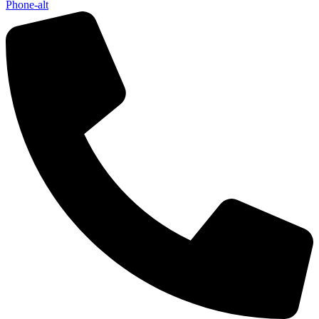
Phone-alt