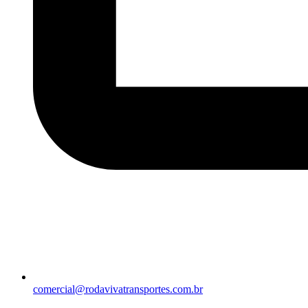
comercial@rodavivatransportes.com.br