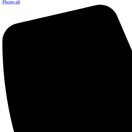
Phone-alt