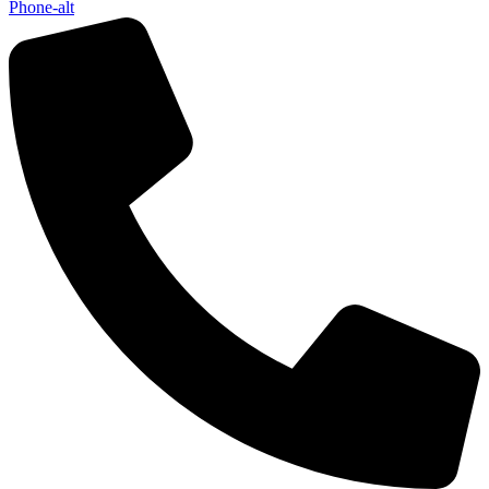
Phone-alt