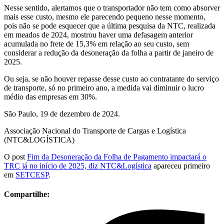
Nesse sentido, alertamos que o transportador não tem como absorver
mais esse custo, mesmo ele parecendo pequeno nesse momento,
pois não se pode esquecer que a última pesquisa da NTC, realizada
em meados de 2024, mostrou haver uma defasagem anterior
acumulada no frete de 15,3% em relação ao seu custo, sem
considerar a redução da desoneração da folha a partir de janeiro de
2025.
Ou seja, se não houver repasse desse custo ao contratante do serviço
de transporte, só no primeiro ano, a medida vai diminuir o lucro
médio das empresas em 30%.
São Paulo, 19 de dezembro de 2024.
Associação Nacional do Transporte de Cargas e Logística
(NTC&LOGÍSTICA)
O post
Fim da Desoneração da Folha de Pagamento impactará o
TRC já no início de 2025, diz NTC&Logística
apareceu primeiro
em
SETCESP
.
Compartilhe: