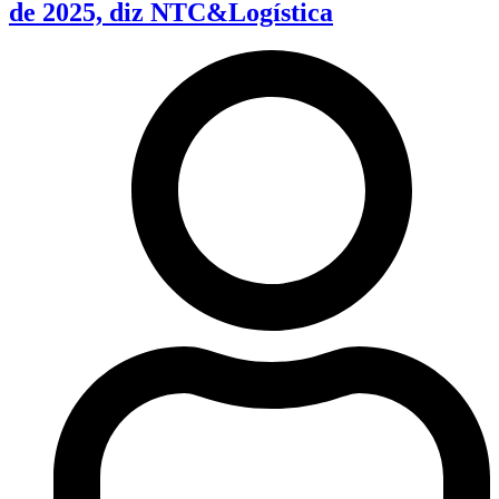
de 2025, diz NTC&Logística