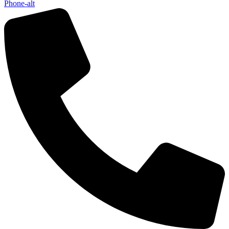
Phone-alt