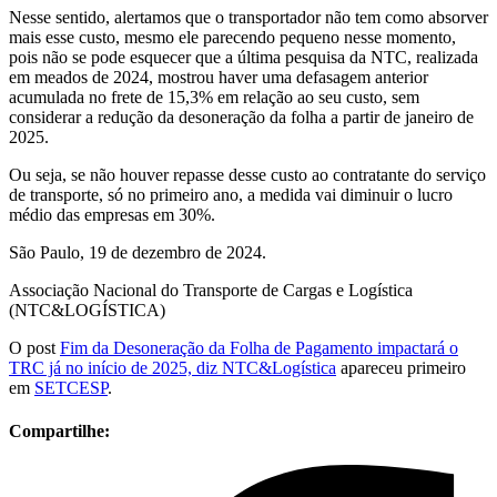
Nesse sentido, alertamos que o transportador não tem como absorver
mais esse custo, mesmo ele parecendo pequeno nesse momento,
pois não se pode esquecer que a última pesquisa da NTC, realizada
em meados de 2024, mostrou haver uma defasagem anterior
acumulada no frete de 15,3% em relação ao seu custo, sem
considerar a redução da desoneração da folha a partir de janeiro de
2025.
Ou seja, se não houver repasse desse custo ao contratante do serviço
de transporte, só no primeiro ano, a medida vai diminuir o lucro
médio das empresas em 30%.
São Paulo, 19 de dezembro de 2024.
Associação Nacional do Transporte de Cargas e Logística
(NTC&LOGÍSTICA)
O post
Fim da Desoneração da Folha de Pagamento impactará o
TRC já no início de 2025, diz NTC&Logística
apareceu primeiro
em
SETCESP
.
Compartilhe: