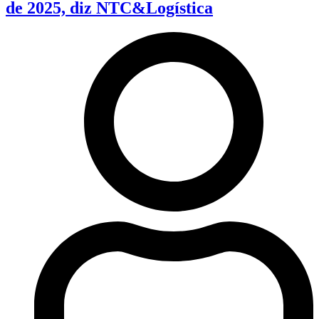
de 2025, diz NTC&Logística