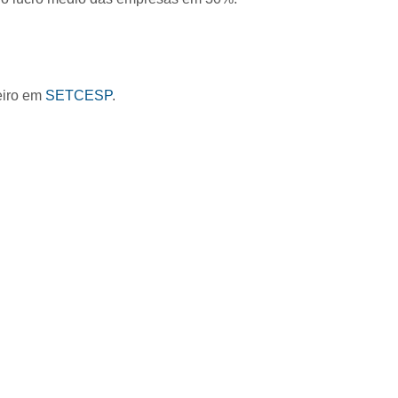
eiro em
SETCESP
.