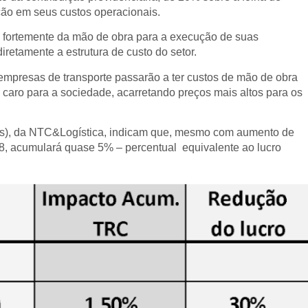
ação em seus custos operacionais.
 fortemente da mão de obra para a execução de suas
retamente a estrutura de custo do setor.
 empresas de transporte passarão a ter custos de mão de obra
 caro para a sociedade, acarretando preços mais altos para os
as), da NTC&Logística, indicam que, mesmo com aumento de
28, acumulará quase 5% – percentual equivalente ao lucro