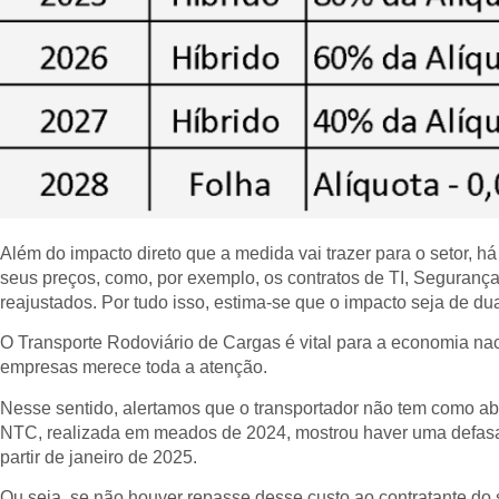
Além do impacto direto que a medida vai trazer para o setor, há
seus preços, como, por exemplo, os contratos de TI, Segurança
reajustados. Por tudo isso, estima-se que o impacto seja de dua
O Transporte Rodoviário de Cargas é vital para a economia na
empresas merece toda a atenção.
Nesse sentido, alertamos que o transportador não tem como a
NTC, realizada em meados de 2024, mostrou haver uma defasag
partir de janeiro de 2025.
Ou seja, se não houver repasse desse custo ao contratante do 