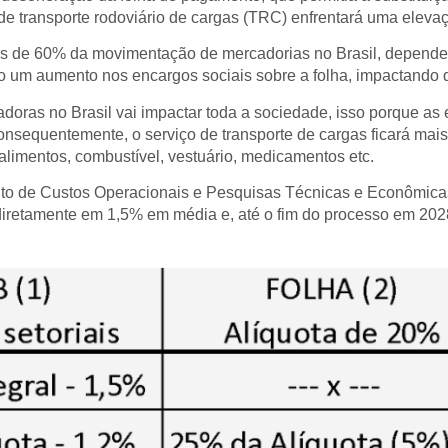
or de transporte rodoviário de cargas (TRC) enfrentará uma elev
is de 60% da movimentação de mercadorias no Brasil, depende
 um aumento nos encargos sociais sobre a folha, impactando di
doras no Brasil vai impactar toda a sociedade, isso porque as
onsequentemente, o serviço de transporte de cargas ficará mais
alimentos, combustível, vestuário, medicamentos etc.
nto de Custos Operacionais e Pesquisas Técnicas e Econômic
o diretamente em 1,5% em média e, até o fim do processo em 20