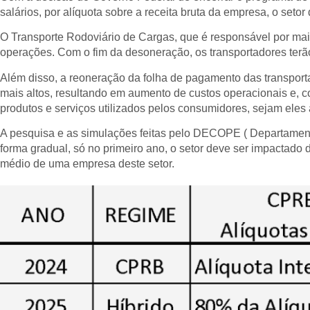
salários, por alíquota sobre a receita bruta da empresa, o set
O Transporte Rodoviário de Cargas, que é responsável por ma
operações. Com o fim da desoneração, os transportadores terão
Além disso, a reoneração da folha de pagamento das transporta
mais altos, resultando em aumento de custos operacionais e, c
produtos e serviços utilizados pelos consumidores, sejam eles 
A pesquisa e as simulações feitas pelo DECOPE ( Departame
forma gradual, só no primeiro ano, o setor deve ser impactad
médio de uma empresa deste setor.