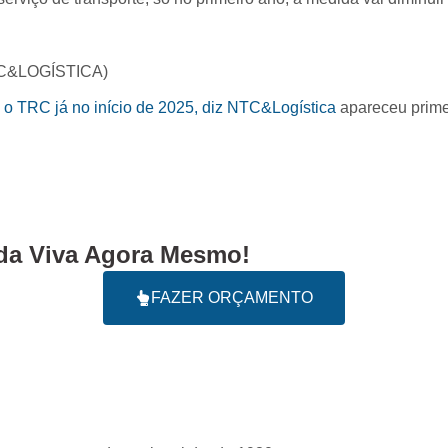
NTC&LOGÍSTICA)
 TRC já no início de 2025, diz NTC&Logística
apareceu prim
a Viva Agora Mesmo!
FAZER ORÇAMENTO