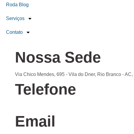
Roda Blog
Serviços
Contato
Nossa Sede
Via Chico Mendes, 695 - Vila do Dner, Rio Branco - AC
Telefone
Confira nossas unidades
Email