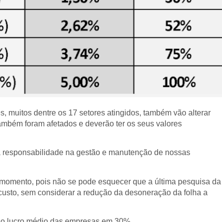
es, muitos dentre os 17 setores atingidos, também vão alterar
ambém foram afetados e deverão ter os seus valores
e a responsabilidade na gestão e manutenção de nossas
momento, pois não se pode esquecer que a última pesquisa da
usto, sem considerar a redução da desoneração da folha a
ir o lucro médio das empresas em 30%.