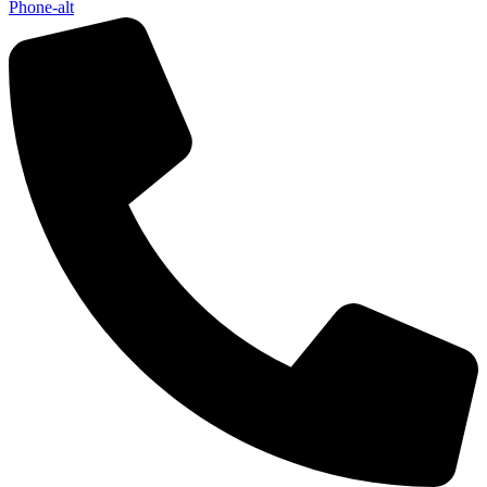
Phone-alt