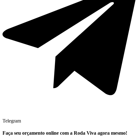
Telegram
Faça seu
orçamento online
com a Roda Viva agora mesmo!