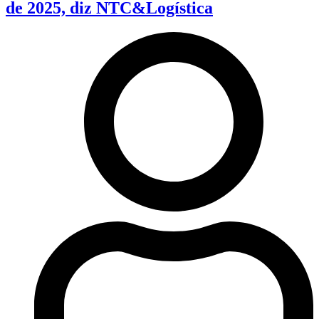
de 2025, diz NTC&Logística