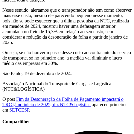
Nesse sentido, alertamos que o transportador não tem como absorver
mais esse custo, mesmo ele parecendo pequeno nesse momento,
pois não se pode esquecer que a última pesquisa da NTC, realizada
em meados de 2024, mostrou haver uma defasagem anterior
acumulada no frete de 15,3% em relação ao seu custo, sem
considerar a redução da desoneração da folha a partir de janeiro de
2025.
Ou seja, se não houver repasse desse custo ao contratante do serviço
de transporte, só no primeiro ano, a medida vai diminuir o lucro
médio das empresas em 30%.
São Paulo, 19 de dezembro de 2024.
Associação Nacional do Transporte de Cargas e Logística
(NTC&LOGÍSTICA)
O post
Fim da Desoneração da Folha de Pagamento impactará o
TRC já no início de 2025, diz NTC&Logística
apareceu primeiro
em
SETCESP
.
Compartilhe: