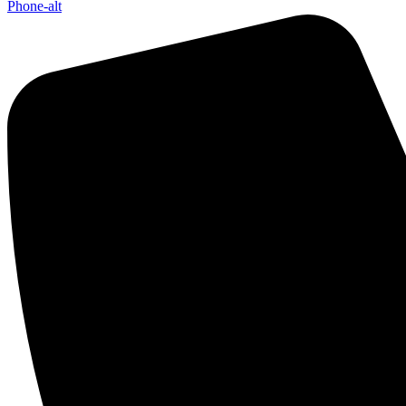
Phone-alt