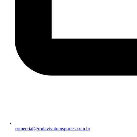
comercial@rodavivatransportes.com.br