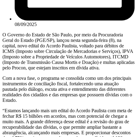
08/09/2025
O Governo do Estado de São Paulo, por meio da Procuradoria
Geral do Estado (PGE/SP), lançou nesta segunda-feira (8), na
capital, novo edital do Acordo Paulista, voltado para débitos de
ICMS (Imposto sobre Circulação de Mercadorias e Serviços), IPVA
(Imposto sobre a Propriedade de Veículos Automotores), ITCMD
(Imposto de Transmissão Causa Mortis e Doação) e multas aplicadas
pelo Procon, que estejam inscritos em dívida ativa.
Com a nova fase, o programa se consolida como um dos principais
instrumentos de conciliação fiscal, fortalecendo uma atuação
pautada pelo diálogo, escuta ativa e entendimento das diferentes
realidades dos cidadãos e das empresas que possuem dívidas com o
Estado.
“Estamos lançando mais um edital do Acordo Paulista com meta de
fechar R$ 15 bilhões em acordos, mas com potencial de chegar a
muito mais. A grande diferença desse edital é a revisão do grau de
recuperabilidade das dívidas, o que permite ampliar bastante a
abrangência, alcançando mais empresas. E proporcionar descontos