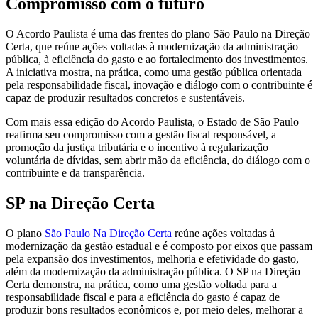
Compromisso com o futuro
O Acordo Paulista é uma das frentes do plano São Paulo na Direção
Certa, que reúne ações voltadas à modernização da administração
pública, à eficiência do gasto e ao fortalecimento dos investimentos.
A iniciativa mostra, na prática, como uma gestão pública orientada
pela responsabilidade fiscal, inovação e diálogo com o contribuinte é
capaz de produzir resultados concretos e sustentáveis.
Com mais essa edição do Acordo Paulista, o Estado de São Paulo
reafirma seu compromisso com a gestão fiscal responsável, a
promoção da justiça tributária e o incentivo à regularização
voluntária de dívidas, sem abrir mão da eficiência, do diálogo com o
contribuinte e da transparência.
SP na Direção Certa
O plano
São Paulo Na Direção Certa
reúne ações voltadas à
modernização da gestão estadual e é composto por eixos que passam
pela expansão dos investimentos, melhoria e efetividade do gasto,
além da modernização da administração pública. O SP na Direção
Certa demonstra, na prática, como uma gestão voltada para a
responsabilidade fiscal e para a eficiência do gasto é capaz de
produzir bons resultados econômicos e, por meio deles, melhorar a