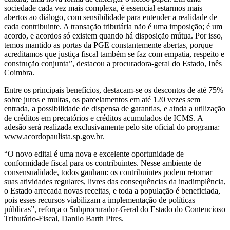
sociedade cada vez mais complexa, é essencial estarmos mais
abertos ao diálogo, com sensibilidade para entender a realidade de
cada contribuinte. A transação tributária não é uma imposição; é um
acordo, e acordos só existem quando há disposição mútua. Por isso,
temos mantido as portas da PGE constantemente abertas, porque
acreditamos que justiça fiscal também se faz com empatia, respeito e
construção conjunta”, destacou a procuradora-geral do Estado, Inês
Coimbra.
Entre os principais benefícios, destacam-se os descontos de até 75%
sobre juros e multas, os parcelamentos em até 120 vezes sem
entrada, a possibilidade de dispensa de garantias, e ainda a utilização
de créditos em precatórios e créditos acumulados de ICMS. A
adesão será realizada exclusivamente pelo site oficial do programa:
www.acordopaulista.sp.gov.br.
“O novo edital é uma nova e excelente oportunidade de
conformidade fiscal para os contribuintes. Nesse ambiente de
consensualidade, todos ganham: os contribuintes podem retomar
suas atividades regulares, livres das consequências da inadimplência,
o Estado arrecada novas receitas, e toda a população é beneficiada,
pois esses recursos viabilizam a implementação de políticas
públicas”, reforça o Subprocurador-Geral do Estado do Contencioso
Tributário-Fiscal, Danilo Barth Pires.