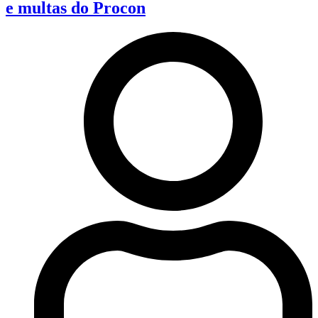
e multas do Procon