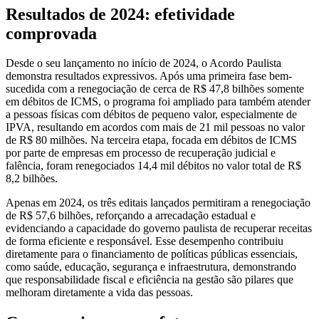
Resultados de 2024: efetividade
comprovada
Desde o seu lançamento no início de 2024, o Acordo Paulista
demonstra resultados expressivos. Após uma primeira fase bem-
sucedida com a renegociação de cerca de R$ 47,8 bilhões somente
em débitos de ICMS, o programa foi ampliado para também atender
a pessoas físicas com débitos de pequeno valor, especialmente de
IPVA, resultando em acordos com mais de 21 mil pessoas no valor
de R$ 80 milhões. Na terceira etapa, focada em débitos de ICMS
por parte de empresas em processo de recuperação judicial e
falência, foram renegociados 14,4 mil débitos no valor total de R$
8,2 bilhões.
Apenas em 2024, os três editais lançados permitiram a renegociação
de R$ 57,6 bilhões, reforçando a arrecadação estadual e
evidenciando a capacidade do governo paulista de recuperar receitas
de forma eficiente e responsável. Esse desempenho contribuiu
diretamente para o financiamento de políticas públicas essenciais,
como saúde, educação, segurança e infraestrutura, demonstrando
que responsabilidade fiscal e eficiência na gestão são pilares que
melhoram diretamente a vida das pessoas.