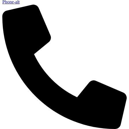
Phone-alt