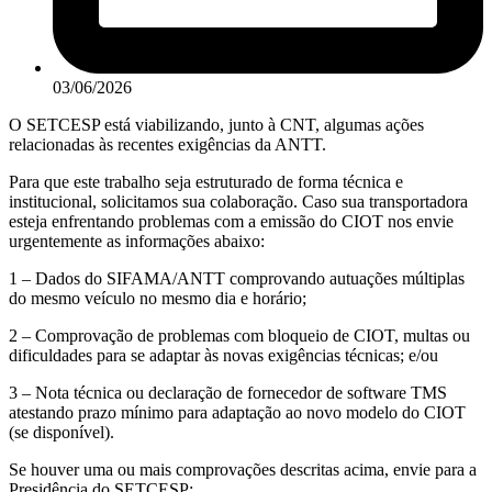
03/06/2026
O SETCESP está viabilizando, junto à CNT, algumas ações
relacionadas às recentes exigências da ANTT.
Para que este trabalho seja estruturado de forma técnica e
institucional, solicitamos sua colaboração. Caso sua transportadora
esteja enfrentando problemas com a emissão do CIOT nos envie
urgentemente as informações abaixo:
1 – Dados do SIFAMA/ANTT comprovando autuações múltiplas
do mesmo veículo no mesmo dia e horário;
2 – Comprovação de problemas com bloqueio de CIOT, multas ou
dificuldades para se adaptar às novas exigências técnicas; e/ou
3 – Nota técnica ou declaração de fornecedor de software TMS
atestando prazo mínimo para adaptação ao novo modelo do CIOT
(se disponível).
Se houver uma ou mais comprovações descritas acima, envie para a
Presidência do SETCESP: