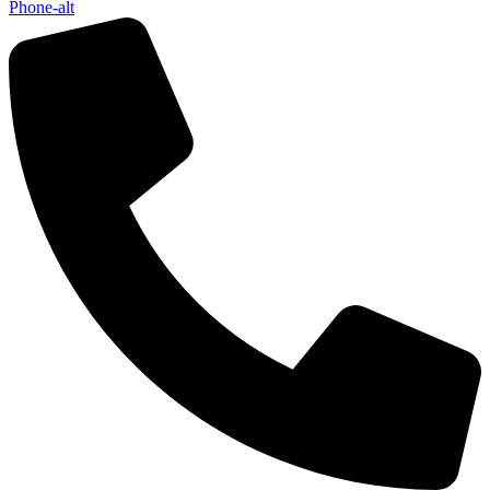
Phone-alt