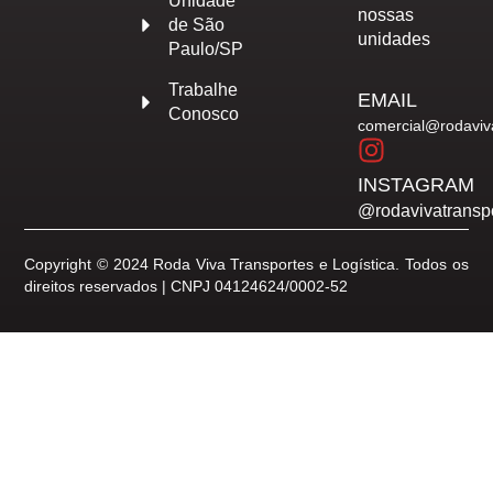
Unidade
nossas
de São
unidades
Paulo/SP
Trabalhe
EMAIL
Conosco
comercial@rodaviv
INSTAGRAM
@rodavivatransp
Copyright © 2024 Roda Viva Transportes e Logística. Todos os
direitos reservados | CNPJ 04124624/0002-52