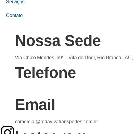
Serviços
Contato
Nossa Sede
Via Chico Mendes, 695 - Vila do Dner, Rio Branco - AC
Telefone
Confira nossas unidades
Email
comercial@rodavivatransportes.com.br