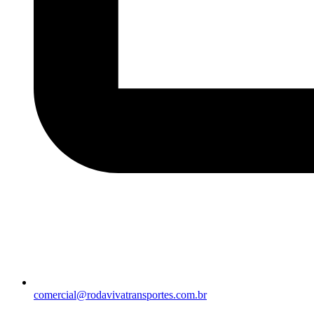
comercial@rodavivatransportes.com.br