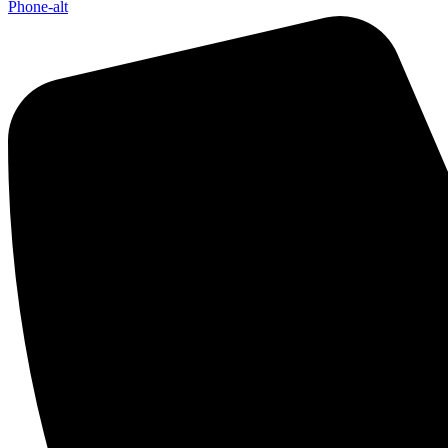
Phone-alt