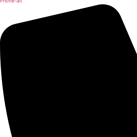
Phone-alt