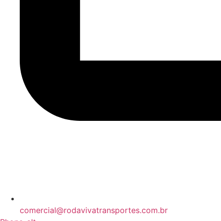
comercial@rodavivatransportes.com.br