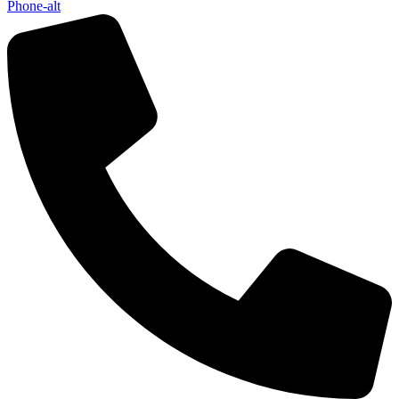
Phone-alt