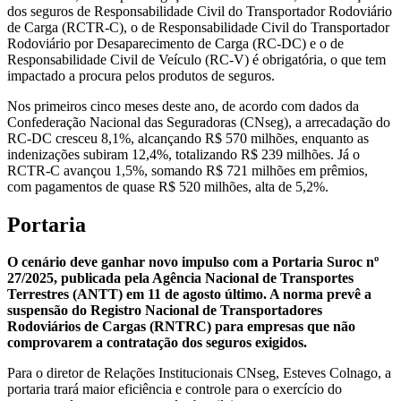
dos seguros de Responsabilidade Civil do Transportador Rodoviário
de Carga (RCTR-C), o de Responsabilidade Civil do Transportador
Rodoviário por Desaparecimento de Carga (RC-DC) e o de
Responsabilidade Civil de Veículo (RC-V) é obrigatória, o que tem
impactado a procura pelos produtos de seguros.
Nos primeiros cinco meses deste ano, de acordo com dados da
Confederação Nacional das Seguradoras (CNseg), a arrecadação do
RC-DC cresceu 8,1%, alcançando R$ 570 milhões, enquanto as
indenizações subiram 12,4%, totalizando R$ 239 milhões. Já o
RCTR-C avançou 1,5%, somando R$ 721 milhões em prêmios,
com pagamentos de quase R$ 520 milhões, alta de 5,2%.
Portaria
O cenário deve ganhar novo impulso com a Portaria Suroc nº
27/2025, publicada pela Agência Nacional de Transportes
Terrestres (ANTT) em 11 de agosto último. A norma prevê a
suspensão do Registro Nacional de Transportadores
Rodoviários de Cargas (RNTRC) para empresas que não
comprovarem a contratação dos seguros exigidos.
Para o diretor de Relações Institucionais CNseg, Esteves Colnago, a
portaria trará maior eficiência e controle para o exercício do