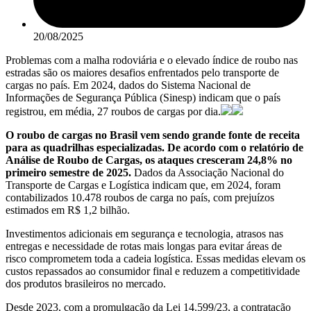
20/08/2025
Problemas com a malha rodoviária e o elevado índice de roubo nas
estradas são os maiores desafios enfrentados pelo transporte de
cargas no país. Em 2024, dados do Sistema Nacional de
Informações de Segurança Pública (Sinesp) indicam que o país
registrou, em média, 27 roubos de cargas por dia.
O roubo de cargas no Brasil vem sendo grande fonte de receita
para as quadrilhas especializadas. De acordo com o relatório de
Análise de Roubo de Cargas, os ataques cresceram 24,8% no
primeiro semestre de 2025.
Dados da Associação Nacional do
Transporte de Cargas e Logística indicam que, em 2024, foram
contabilizados 10.478 roubos de carga no país, com prejuízos
estimados em R$ 1,2 bilhão.
Investimentos adicionais em segurança e tecnologia, atrasos nas
entregas e necessidade de rotas mais longas para evitar áreas de
risco comprometem toda a cadeia logística. Essas medidas elevam os
custos repassados ao consumidor final e reduzem a competitividade
dos produtos brasileiros no mercado.
Desde 2023, com a promulgação da Lei 14.599/23, a contratação