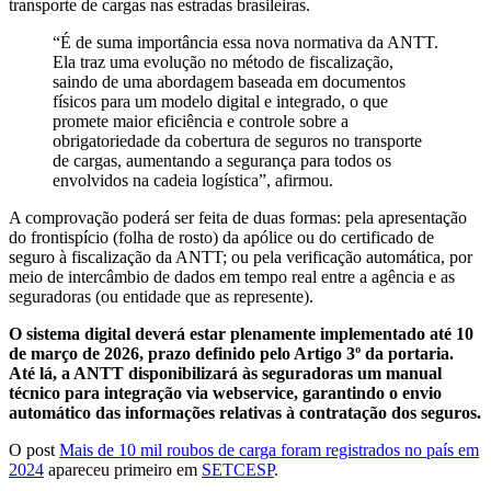
transporte de cargas nas estradas brasileiras.
“É de suma importância essa nova normativa da ANTT.
Ela traz uma evolução no método de fiscalização,
saindo de uma abordagem baseada em documentos
físicos para um modelo digital e integrado, o que
promete maior eficiência e controle sobre a
obrigatoriedade da cobertura de seguros no transporte
de cargas, aumentando a segurança para todos os
envolvidos na cadeia logística”, afirmou.
A comprovação poderá ser feita de duas formas: pela apresentação
do frontispício (folha de rosto) da apólice ou do certificado de
seguro à fiscalização da ANTT; ou pela verificação automática, por
meio de intercâmbio de dados em tempo real entre a agência e as
seguradoras (ou entidade que as represente).
O sistema digital deverá estar plenamente implementado até 10
de março de 2026, prazo definido pelo Artigo 3º da portaria.
Até lá, a ANTT disponibilizará às seguradoras um manual
técnico para integração via webservice, garantindo o envio
automático das informações relativas à contratação dos seguros.
O post
Mais de 10 mil roubos de carga foram registrados no país em
2024
apareceu primeiro em
SETCESP
.