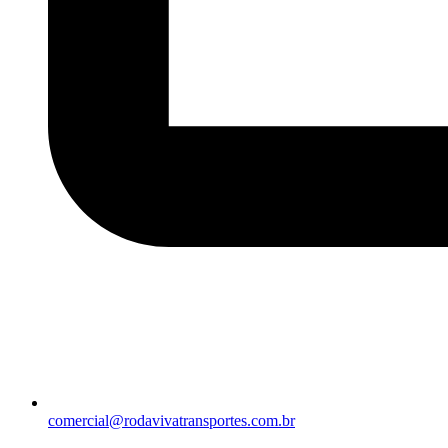
comercial@rodavivatransportes.com.br