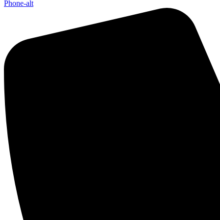
Phone-alt