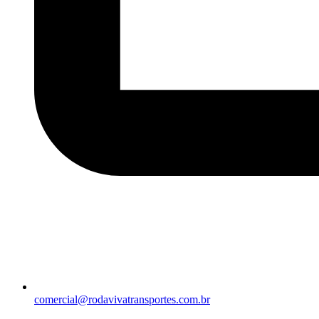
comercial@rodavivatransportes.com.br