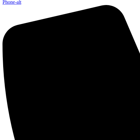
Phone-alt