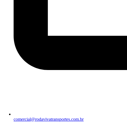
comercial@rodavivatransportes.com.br