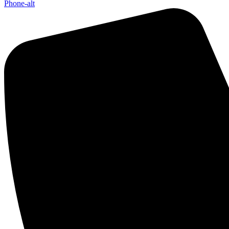
Phone-alt