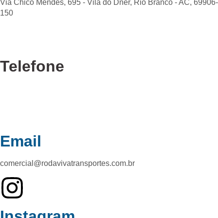
Via Chico Mendes, 695 - Vila do Dner, Rio Branco - AC, 69906-
150
Telefone
Confira nossas unidades
Email
comercial@rodavivatransportes.com.br
Instagram