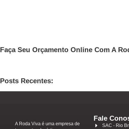
Faça Seu
Orçamento Online
Com A Rod
Posts Recentes:
Fale Cono
A Roda Viva é uma empresa de
SAC - Rio B