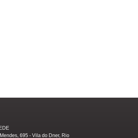
EDE
Mendes, 695 - Vila do Dner, Rio