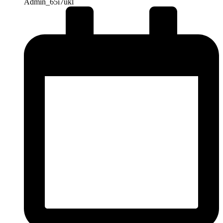
Admin_65i7ukl