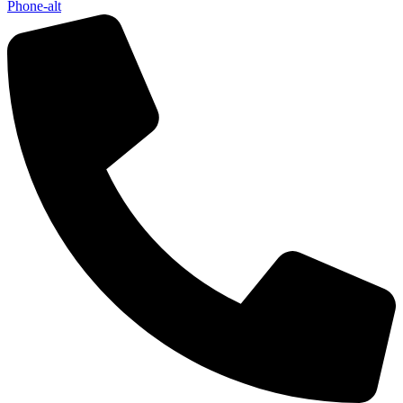
Phone-alt