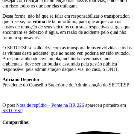
desejar com relação a manutenção das nossas rodovias, colocando
em risco todos os que por elas trafegam.
Desta forma, não há que se falar em responsabilizar o transportador,
que frise-se, foi
vítima
de tal infortúnio, para que arque com os
custos de remoção de seus veículos com suas respectivas cargas que
encontram-se debaixo d’água, em razão de acidente pelo qual não
foram responsáveis.
O SETCESP se solidariza com as transportadoras envolvidas e todas
as vítimas deste acidente, que ao nosso ver, poderia ter sido evitado.
A responsabilidade civil ampla, incluindo eventuais danos
ambientais, deve ser atribuída e assumida pela gestão pública
responsável pela administração daquela via, no caso, o DNIT.
Adriano Depentor
Presidente do Conselho Superior e de Administração do SETCESP
O post
Nota de repúdio – Ponte na BR 226
apareceu primeiro em
SETCESP
.
Compartilhe: