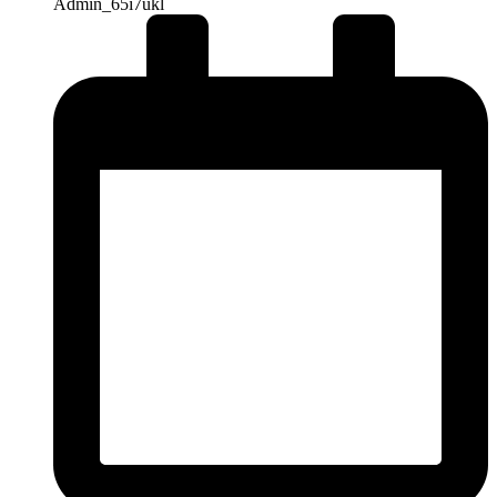
Admin_65i7ukl