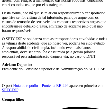
desejar com relação a manutenção das nossas rodovias, colocando
em risco todos os que por elas trafegam.
Desta forma, não há que se falar em responsabilizar o transportador,
que frise-se, foi
vítima
de tal infortúnio, para que arque com os
custos de remoção de seus veículos com suas respectivas cargas que
encontram-se debaixo d’água, em razão de acidente pelo qual não
foram responsáveis.
O SETCESP se solidariza com as transportadoras envolvidas e todas
as vítimas deste acidente, que ao nosso ver, poderia ter sido evitado.
A responsabilidade civil ampla, incluindo eventuais danos
ambientais, deve ser atribuída e assumida pela gestão pública
responsável pela administração daquela via, no caso, o DNIT.
Adriano Depentor
Presidente do Conselho Superior e de Administração do SETCESP
O post
Nota de repúdio – Ponte na BR 226
apareceu primeiro em
SETCESP
.
Compartilhe: