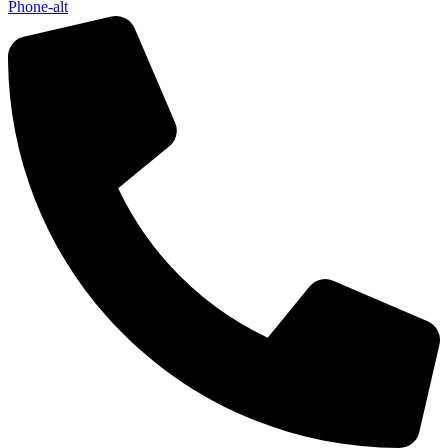
Phone-alt