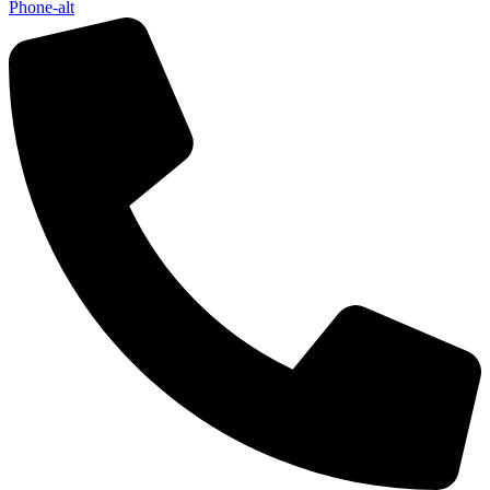
Phone-alt