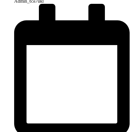
Admin_65i7ukl