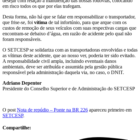
desejar com relação a manutenção das nossas rodovias, colocando
em risco todos os que por elas trafegam.
Desta forma, não há que se falar em responsabilizar o transportador,
que frise-se, foi
vítima
de tal infortúnio, para que arque com os
custos de remoção de seus veículos com suas respectivas cargas que
encontram-se debaixo d’água, em razão de acidente pelo qual não
foram responsáveis.
O SETCESP se solidariza com as transportadoras envolvidas e todas
as vítimas deste acidente, que ao nosso ver, poderia ter sido evitado.
A responsabilidade civil ampla, incluindo eventuais danos
ambientais, deve ser atribuída e assumida pela gestão pública
responsável pela administração daquela via, no caso, o DNIT.
Adriano Depentor
Presidente do Conselho Superior e de Administração do SETCESP
O post
Nota de repúdio – Ponte na BR 226
apareceu primeiro em
SETCESP
.
Compartilhe: