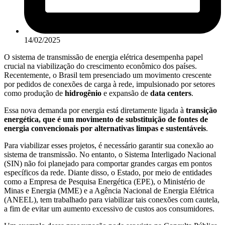
14/02/2025
O sistema de transmissão de energia elétrica desempenha papel
crucial na viabilização do crescimento econômico dos países.
Recentemente, o Brasil tem presenciado um movimento crescente
por pedidos de conexões de carga à rede, impulsionado por setores
como produção de
hidrogênio
e expansão de
data centers
.
Essa nova demanda por energia está diretamente ligada à
transição
energética, que é um movimento de substituição de fontes de
energia convencionais por alternativas limpas e sustentáveis
.
Para viabilizar esses projetos, é necessário garantir sua conexão ao
sistema de transmissão. No entanto, o Sistema Interligado Nacional
(SIN) não foi planejado para comportar grandes cargas em pontos
específicos da rede. Diante disso, o Estado, por meio de entidades
como a Empresa de Pesquisa Energética (EPE), o Ministério de
Minas e Energia (MME) e a Agência Nacional de Energia Elétrica
(ANEEL), tem trabalhado para viabilizar tais conexões com cautela,
a fim de evitar um aumento excessivo de custos aos consumidores.