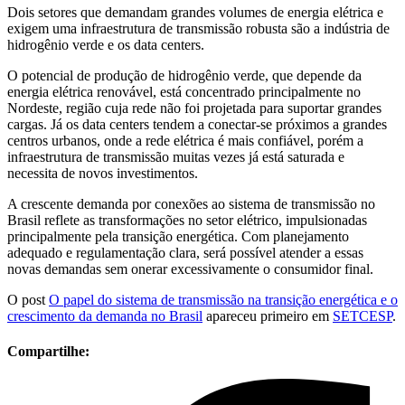
Dois setores que demandam grandes volumes de energia elétrica e
exigem uma infraestrutura de transmissão robusta são a indústria de
hidrogênio verde e os data centers.
O potencial de produção de hidrogênio verde, que depende da
energia elétrica renovável, está concentrado principalmente no
Nordeste, região cuja rede não foi projetada para suportar grandes
cargas. Já os data centers tendem a conectar-se próximos a grandes
centros urbanos, onde a rede elétrica é mais confiável, porém a
infraestrutura de transmissão muitas vezes já está saturada e
necessita de novos investimentos.
A crescente demanda por conexões ao sistema de transmissão no
Brasil reflete as transformações no setor elétrico, impulsionadas
principalmente pela transição energética. Com planejamento
adequado e regulamentação clara, será possível atender a essas
novas demandas sem onerar excessivamente o consumidor final.
O post
O papel do sistema de transmissão na transição energética e o
crescimento da demanda no Brasil
apareceu primeiro em
SETCESP
.
Compartilhe: