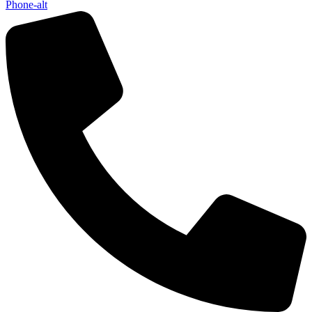
Phone-alt