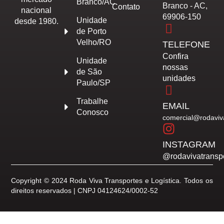
Branco/AC
Branco - AC,
Contato
nacional
69906-150
Unidade
desde 1980.
de Porto
Velho/RO
TELEFONE
Confira
Unidade
nossas
de São
unidades
Paulo/SP
Trabalhe
EMAIL
Conosco
comercial@rodaviv
INSTAGRAM
@rodavivatransp
Copyright © 2024 Roda Viva Transportes e Logística. Todos os
direitos reservados | CNPJ 04124624/0002-52